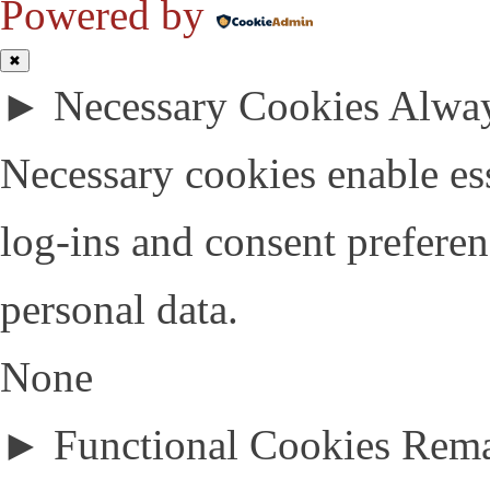
Powered by
✖
►
Necessary Cookies
Alway
Necessary cookies enable esse
log-ins and consent preferen
personal data.
None
►
Functional Cookies
Rem