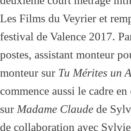
deuxième court métrage inti
Les Films du Veyrier et remp
festival de Valence 2017. Pa
postes, assistant monteur po
monteur sur
Tu Mérites un 
commence aussi le cadre en 
sur
Madame Claude
de Sylv
de collaboration avec Sylvie