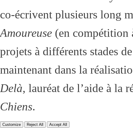
co-écrivent plusieurs long 
Amoureuse
(en compétition 
projets à différents stades de
maintenant dans la réalisati
Delà
, lauréat de l’aide à la
Chiens
.
Customize
Reject All
Accept All