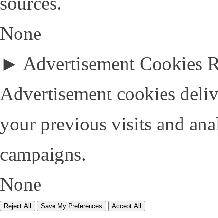
sources.
None
►
Advertisement Cookies
R
Advertisement cookies deliv
your previous visits and ana
campaigns.
None
Reject All
Save My Preferences
Accept All