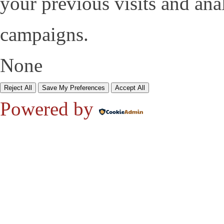
your previous visits and ana
campaigns.
None
Reject All
Save My Preferences
Accept All
Powered by