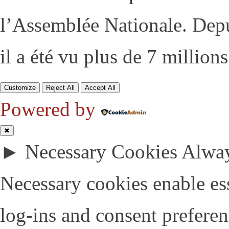
l’Assemblée Nationale. Depu
il a été vu plus de 7 millions
Customize
Reject All
Accept All
Powered by
✖
►
Necessary Cookies
Alway
Necessary cookies enable esse
log-ins and consent preferen