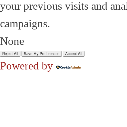
your previous visits and ana
campaigns.
None
Reject All
Save My Preferences
Accept All
Powered by